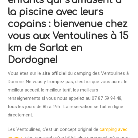
enfants qui s’amusent à
la piscine avec leurs
copains : bienvenue chez
vous aux Ventoulines à 15
km de Sarlat en
Dordogne!
Vous êtes sur le
site officiel
du camping des Ventoulines à
Domme. Ne vous y trompez pas, c’est ici que vous aurez le
meilleur accueil, le meilleur tarif, les meilleurs
renseignements si vous nous appelez au 07 87 59 94 48,
tous les jours de 8h à 19h . La réservation se fait en ligne
directement.
Les Ventoulines, c’est un concept original de
camping avec
piscine
: plus convivial qu’un hôtel, plus personnel qu’un gros