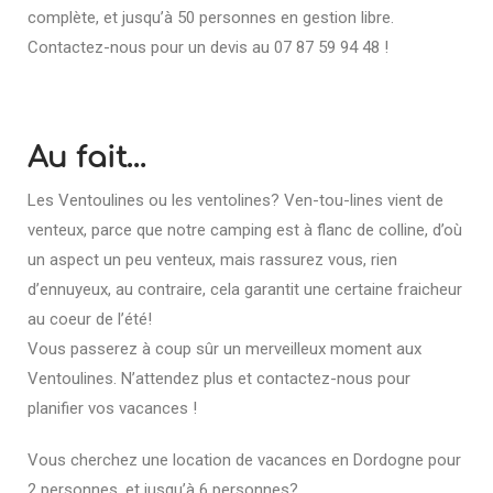
complète, et jusqu’à 50 personnes en gestion libre.
Contactez-nous pour un devis au 07 87 59 94 48 !
Au fait…
Les Ventoulines ou les ventolines? Ven-tou-lines vient de
venteux, parce que notre camping est à flanc de colline, d’où
un aspect un peu venteux, mais rassurez vous, rien
d’ennuyeux, au contraire, cela garantit une certaine fraicheur
au coeur de l’été!
Vous passerez à coup sûr un merveilleux moment aux
Ventoulines. N’attendez plus et contactez-nous pour
planifier vos vacances !
Vous cherchez une location de vacances en Dordogne pour
2 personnes, et jusqu’à 6 personnes?