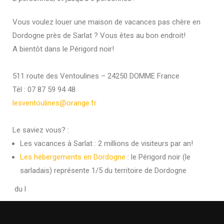
Vous voulez louer une maison de vacances pas chère en
Dordogne près de Sarlat ? Vous êtes au bon endroit!
A bientôt dans le Périgord noir!
511 route des Ventoulines – 24250 DOMME France
Tél : 07 87 59 94 48
lesventoulines@orange.fr
Le saviez vous? :
Les vacances à Sarlat : 2 millions de visiteurs par an!
Les hébergements en Dordogne
: le Périgord noir (le
sarladais) représente 1/5 du territoire de Dordogne
du l