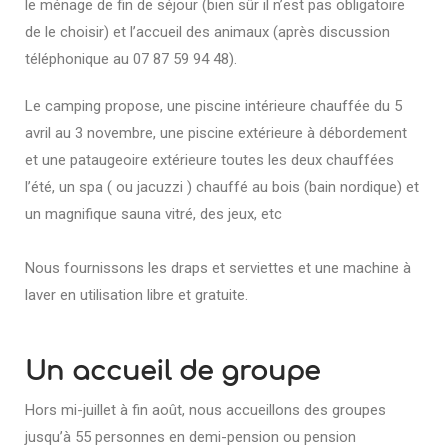
le ménage de fin de séjour (bien sûr il n’est pas obligatoire
de le choisir) et l’accueil des animaux (
après discussion
téléphonique au 07 87 59 94 48).
Le camping propose, une piscine intérieure
chauffée du 5
avril au 3 novembre
, u
ne piscine extérieure à débordement
et
une pataugeoire extérieure toutes les deux chauffées
l’été, un spa ( ou jacuzzi ) chauffé au bois (bain nordique) et
un magnifique sauna vitré, des jeux, etc
Nous fournissons les draps et serviettes et une machine à
laver en utilisation libre et gratuite.
Un accueil de groupe
Hors mi-juillet à fin août, nous accueillons des groupes
jusqu’à 55 personnes en demi-pension ou pension