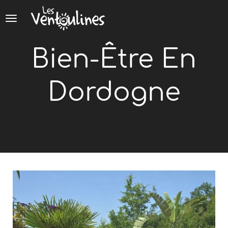
Panneau de gestion des cookies
Bien-Être En
Dordogne