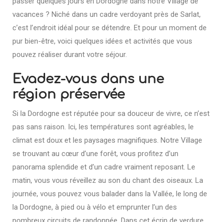
passer quelques jours en Dordogne dans notre Village de
vacances ? Niché dans un cadre verdoyant près de Sarlat,
c’est l’endroit idéal pour se détendre. Et pour un moment de
pur bien-être, voici quelques idées et activités que vous
pouvez réaliser durant votre séjour.
Evadez-vous dans une
région préservée
Si la Dordogne est réputée pour sa douceur de vivre, ce n’est
pas sans raison. Ici, les températures sont agréables, le
climat est doux et les paysages magnifiques. Notre Village
se trouvant au cœur d’une forêt, vous profitez d’un
panorama splendide et d’un cadre vraiment reposant. Le
matin, vous vous réveillez au son du chant des oiseaux. La
journée, vous pouvez vous balader dans la Vallée, le long de
la Dordogne, à pied ou à vélo et emprunter l’un des
nombreux circuits de randonnée. Dans cet écrin de verdure,