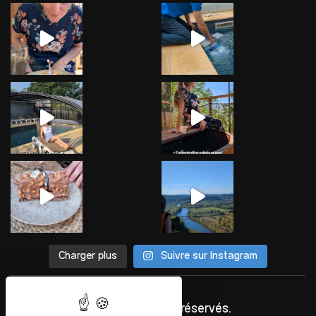
Charger plus
Suivre sur Instagram
©
INFOLIEN
2023. Tous droits réservés.