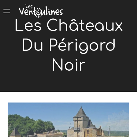
Panneau de gestion des cookies
Les Châteaux
Du Périgord
Noir