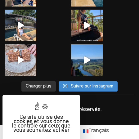
Charger plus
Suivre sur Instagram
©
INFOLIEN
2023. Tous droits réservés.
Ce site utilise des
cookies et vous donne
le contrôle sur ceux que
vous souhaitez activer
English
(
Anglais
)
Français