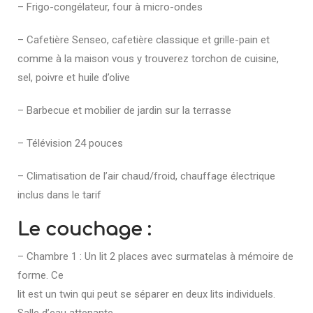
– Frigo-congélateur, four à micro-ondes
– Cafetière Senseo, cafetière classique et grille-pain et
comme à la maison vous y trouverez torchon de cuisine,
sel, poivre et huile d’olive
– Barbecue et mobilier de jardin sur la terrasse
– Télévision 24 pouces
– Climatisation de l’air chaud/froid, chauffage électrique
inclus dans le tarif
Le couchage :
– Chambre 1 : Un lit 2 places avec surmatelas à mémoire de
forme. Ce
lit est un twin qui peut se séparer en deux lits individuels.
Salle d’eau attenante.