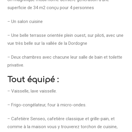
superficie de 34 m2 conçu pour 4 personnes
– Un salon cuisine
– Une belle terrasse orientée plein ouest, sur piloti, avec une
vue très belle sur la vallée de la Dordogne
– Deux chambres avec chacune leur salle de bain et toilette
privative.
Tout équipé :
– Vaisselle, lave vaisselle.
– Frigo-congélateur, four à micro-ondes.
– Cafetière Senseo, cafetière classique et grille-pain, et
comme à la maison vous y trouverez torchon de cuisine,