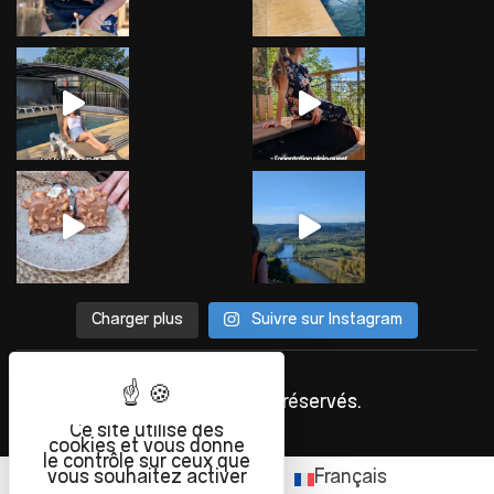
Charger plus
Suivre sur Instagram
©
INFOLIEN
2023. Tous droits réservés.
Ce site utilise des
cookies et vous donne
le contrôle sur ceux que
vous souhaitez activer
English
(
Anglais
)
Français