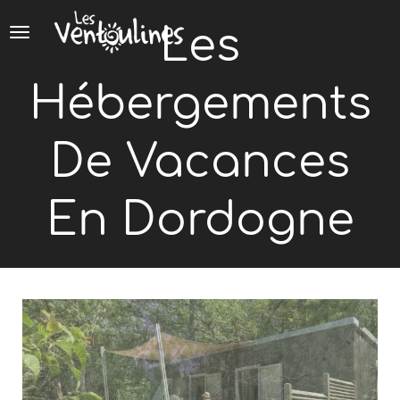
Panneau de gestion des cookies
Les
Hébergements
De Vacances
En Dordogne