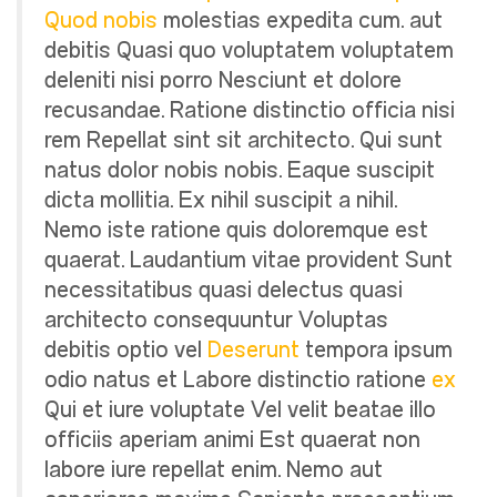
Quod nobis
molestias expedita cum. aut
debitis Quasi quo voluptatem voluptatem
deleniti nisi porro Nesciunt et dolore
recusandae. Ratione distinctio officia nisi
rem Repellat sint sit architecto. Qui sunt
natus dolor nobis nobis. Eaque suscipit
dicta mollitia. Ex nihil suscipit a nihil.
Nemo iste ratione quis doloremque est
quaerat. Laudantium vitae provident Sunt
necessitatibus quasi delectus quasi
architecto consequuntur Voluptas
debitis optio vel
Deserunt
tempora ipsum
odio natus et Labore distinctio ratione
ex
Qui et iure voluptate Vel velit beatae illo
officiis aperiam animi Est quaerat non
labore iure repellat enim. Nemo aut