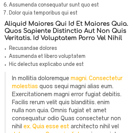
Assumenda consequatur sunt quo est
Dolor quia temporibus qui est
Aliquid Maiores Qui Id Et Maiores Quia.
Quos Sapiente Distinctio Aut Non Quis
Veritatis. Id Voluptatem Porro Vel Nihil
Recusandae dolores
Assumenda et libero voluptatem
Hic delectus explicabo unde est
In mollitia doloremque
magni. Consectetur
molestias
quos sequi magni alias eum.
Exercitationem magni error fugiat debitis.
Facilis rerum velit quis blanditiis. enim
nulla non quia. Omnis fugiat et amet
consequatur odio Quas consectetur non
nihil
ex. Quia esse est
architecto nihil vel