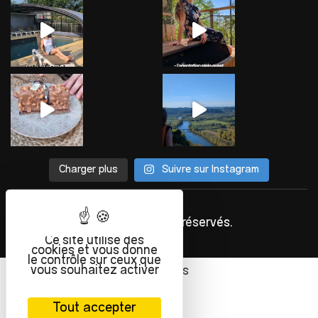
Charger plus
Suivre sur Instagram
©
INFOLIEN
2023. Tous droits réservés.
Ce site utilise des
cookies et vous donne
le contrôle sur ceux que
vous souhaitez activer
Français
Tout accepter