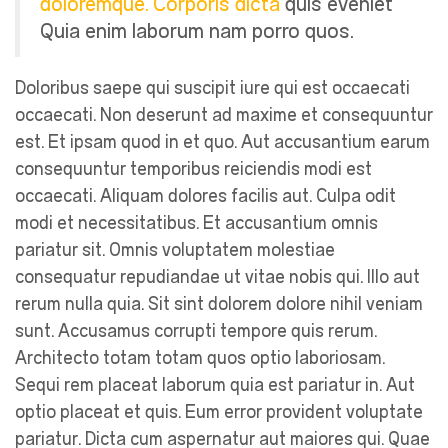
doloremque. Corporis dicta
quis eveniet
Quia enim laborum nam porro quos.
Doloribus saepe qui suscipit iure qui est occaecati
occaecati. Non deserunt ad maxime et consequuntur
est. Et ipsam quod in et quo. Aut accusantium earum
consequuntur temporibus reiciendis modi est
occaecati. Aliquam dolores facilis aut. Culpa odit
modi et necessitatibus. Et accusantium omnis
pariatur sit. Omnis voluptatem molestiae
consequatur repudiandae ut vitae nobis qui. Illo aut
rerum nulla quia. Sit sint dolorem dolore nihil veniam
sunt. Accusamus corrupti tempore quis rerum.
Architecto totam totam quos optio laboriosam.
Sequi rem placeat laborum quia est pariatur in. Aut
optio placeat et quis. Eum error provident voluptate
pariatur. Dicta cum aspernatur aut maiores qui. Quae