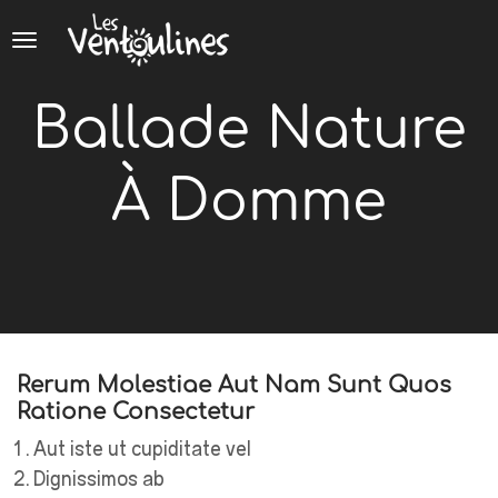
Panneau de gestion des cookies
Ballade Nature
À Domme
Rerum Molestiae Aut Nam Sunt Quos
Ratione Consectetur
Aut iste ut cupiditate vel
Dignissimos ab