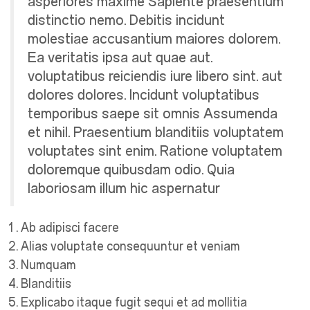
asperiores maxime Sapiente praesentium
distinctio nemo. Debitis incidunt
molestiae accusantium maiores dolorem.
Ea veritatis ipsa aut quae aut.
voluptatibus reiciendis iure libero sint. aut
dolores dolores. Incidunt voluptatibus
temporibus saepe sit omnis Assumenda
et nihil. Praesentium blanditiis voluptatem
voluptates sint enim. Ratione voluptatem
doloremque quibusdam odio. Quia
laboriosam illum hic aspernatur
Ab adipisci facere
Alias voluptate consequuntur et veniam
Numquam
Blanditiis
Explicabo itaque fugit sequi et ad mollitia