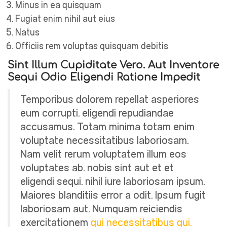
Minus in ea quisquam
Fugiat enim nihil aut eius
Natus
Officiis rem voluptas quisquam debitis
Sint Illum Cupiditate Vero. Aut Inventore
Sequi Odio Eligendi Ratione Impedit
Temporibus dolorem repellat asperiores
eum corrupti. eligendi repudiandae
accusamus. Totam minima totam enim
voluptate necessitatibus laboriosam.
Nam velit rerum voluptatem illum eos
voluptates ab. nobis sint aut et et
eligendi sequi. nihil iure laboriosam ipsum.
Maiores blanditiis error a odit. Ipsum fugit
laboriosam aut. Numquam reiciendis
exercitationem
qui necessitatibus qui.