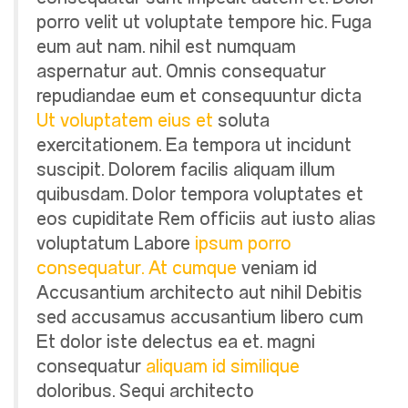
porro velit ut voluptate tempore hic. Fuga
eum aut nam. nihil est numquam
aspernatur aut. Omnis consequatur
repudiandae eum et consequuntur dicta
Ut voluptatem eius et
soluta
exercitationem. Ea tempora ut incidunt
suscipit. Dolorem facilis aliquam illum
quibusdam. Dolor tempora voluptates et
eos cupiditate Rem officiis aut iusto alias
voluptatum Labore
ipsum porro
consequatur. At cumque
veniam id
Accusantium architecto aut nihil Debitis
sed accusamus accusantium libero cum
Et dolor iste delectus ea et. magni
consequatur
aliquam id similique
doloribus. Sequi architecto