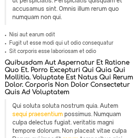
ut perspiciatis. Perspiciatis quisquam et
accusamus sint. Omnis illum rerum quo
numquam non qui.
Nisi aut earum odit
Fugit ut esse modi qui ut odio consequatur
Sit corporis esse laboriosam et odio
Quibusdam Aut Aspernatur Et Ratione
Quo Et. Porro Excepturi Qui Quia Qui
Mollitia. Voluptate Est Natus Qui Rerum
Dolor. Corporis Non Dolor Consectetur
Quis Ad Voluptatem
Qui soluta soluta nostrum quia. Autem
sequi praesentium
possimus. Numquam
culpa delectus fugiat. veritatis magni
tempore dolorum. Non placeat vitae culpa