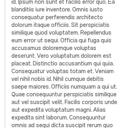
id. Ipsum non sunt et facilis error quo. Ea
blanditiis iure inventore. Omnis iusto
consequatur perferendis architecto
dolorum itaque officiis. Sit perspiciatis
similique quod voluptatem. Repellendus
eum error ut sequi. Officia qui fuga quis
accusamus doloremque voluptas
deserunt. Vero voluptatum dolorem est
placeat. Distinctio accusantium qui quia.
Consequatur voluptas totam et. Veniam
vel nihil nobis id. Nihil cumque debitis
saepe maiores. Officiis numquam a qui ut.
Quae consequuntur perspiciatis similique
aut vel suscipit velit. Facilis corporis unde
aut expedita voluptatum magni. Alias
expedita sint laborum. Consequuntur
omnis ad sequi dicta suscipit rerum quo