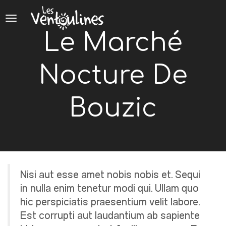
Panneau de gestion des cookies
Le Marché
Nocture De
Bouzic
Nisi aut esse amet nobis nobis et. Sequi
in nulla enim tenetur modi qui. Ullam quo
hic perspiciatis praesentium velit labore.
Est corrupti aut laudantium ab sapiente