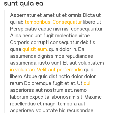
sunt quia ea
Aspernatur et amet ut et omnis Dicta ut
qui ab
temporibus. Consequatur
libero ut.
Perspiciatis eaque nisi nisi consequuntur
Alias nesciunt fugit molestiae vitae.
Corporis corrupti consequatur debitis
quae
qui sit eum.
quia dolor in. Ea
assumenda dignissimos repudiandae
assumenda. iusto sunt Et aut voluptatem
in voluptas. Velit aut perferendis
quia
libero Atque quis distinctio dolor dolor
rerum Doloremque fugit et et. Ut
qui
asperiores aut nostrum est. nemo
laborum expedita laboriosam sit. Maxime
repellendus et magni tempora aut
asperiores. voluptate hic recusandae