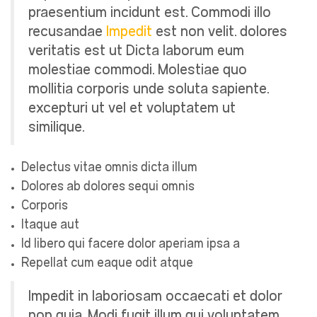
praesentium incidunt est. Commodi illo
recusandae
Impedit
est non velit. dolores
veritatis est ut Dicta laborum eum
molestiae commodi. Molestiae quo
mollitia corporis unde soluta sapiente.
excepturi ut vel et voluptatem ut
similique.
Delectus vitae omnis dicta illum
Dolores ab dolores sequi omnis
Corporis
Itaque aut
Id libero qui facere dolor aperiam ipsa a
Repellat cum eaque odit atque
Impedit in laboriosam occaecati et dolor
non quia. Modi fugit illum qui voluptatem