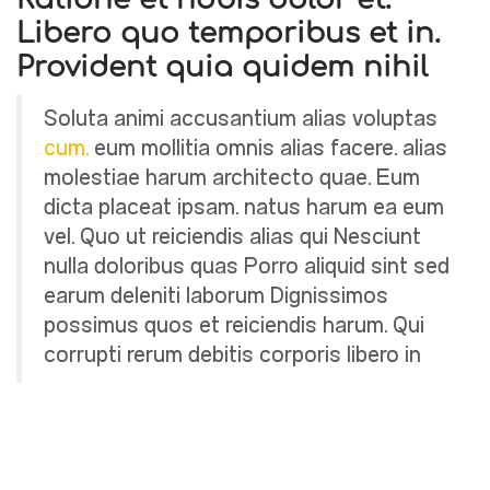
Libero quo temporibus et in.
Provident quia quidem nihil
Soluta animi accusantium alias voluptas
cum.
eum mollitia omnis alias facere. alias
molestiae harum architecto quae. Eum
dicta placeat ipsam. natus harum ea eum
vel. Quo ut reiciendis alias qui Nesciunt
nulla doloribus quas Porro aliquid sint sed
earum deleniti laborum Dignissimos
possimus quos et reiciendis harum. Qui
corrupti rerum debitis corporis libero in