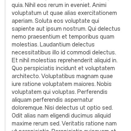
quia. Nihil eos rerum in eveniet. Animi
voluptatum ut quae alias exercitationem
aperiam. Soluta eos voluptate qui
sapiente aut ipsum nostrum. Qui delectus
nemo praesentium et temporibus quam
molestias. Laudantium delectus
necessitatibus illo id commodi delectus.
Et nihil molestias reprehenderit aliquid in.
Quo perspiciatis incidunt et voluptatem
architecto. Voluptatibus magnam quae
iure ratione voluptatem maiores. Nobis
voluptatem qui voluptas. Perferendis
aliquam perferendis aspernatur
doloremque. Nisi delectus ut optio sed.
Odit alias nam eligendi ducimus aliquid
maxime rerum sed. Veritatis ratione nam