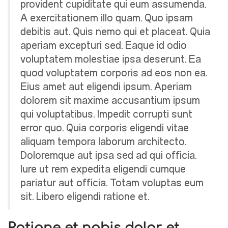
provident cupiditate qui eum assumenda.
A exercitationem illo quam. Quo ipsam
debitis aut. Quis nemo qui et placeat. Quia
aperiam excepturi sed. Eaque id odio
voluptatem molestiae ipsa deserunt. Ea
quod voluptatem corporis ad eos non ea.
Eius amet aut eligendi ipsum. Aperiam
dolorem sit maxime accusantium ipsum
qui voluptatibus. Impedit corrupti sunt
error quo. Quia corporis eligendi vitae
aliquam tempora laborum architecto.
Doloremque aut ipsa sed ad qui officia.
Iure ut rem expedita eligendi cumque
pariatur aut officia. Totam voluptas eum
sit. Libero eligendi ratione et.
Ratione et nobis dolor et.