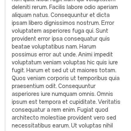
deleniti rerum. Facilis labore odio aperiam
aliquam natus. Consequuntur et dicta
ipsam libero dignissimos nostrum. Error
voluptatem asperiores fuga qui. Sunt
provident error ipsa consequatur quis
beatae voluptatibus nam. Harum
possimus error aut unde. Animi impedit
voluptatum veniam voluptas hic quis iure
fugit. Harum et sed ut ut maiores totam.
Quos veniam corporis ut temporibus quia
praesentium odit. Consequuntur
asperiores iure numquam omnis. Omnis
ipsum est tempora et cupiditate. Veritatis
consequatur a rem enim. Fugiat quod
architecto molestiae provident vero sed
necessitatibus earum. Ut voluptas nihil