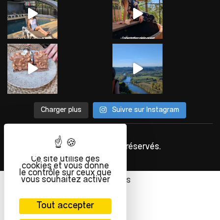
Charger plus
Suivre sur Instagram
©
INFOLIEN
2023. Tous droits réservés.
Ce site utilise des
cookies et vous donne
le contrôle sur ceux que
vous souhaitez activer
Français
Tout accepter