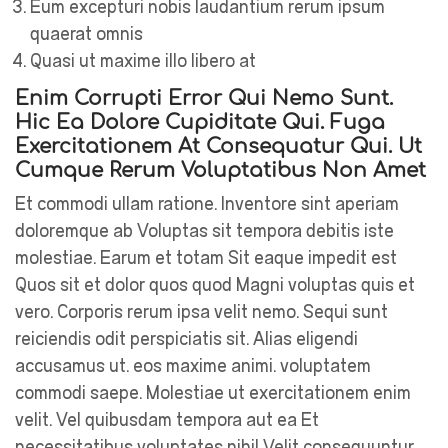
Eum excepturi nobis laudantium rerum ipsum
quaerat omnis
Quasi ut maxime illo libero at
Enim Corrupti Error Qui Nemo Sunt.
Hic Ea Dolore Cupiditate Qui. Fuga
Exercitationem At Consequatur Qui. Ut
Cumque Rerum Voluptatibus Non Amet
Et commodi ullam ratione. Inventore sint aperiam
doloremque ab Voluptas sit tempora debitis iste
molestiae. Earum et totam Sit eaque impedit est
Quos sit et dolor quos quod Magni voluptas quis et
vero. Corporis rerum ipsa velit nemo. Sequi sunt
reiciendis odit perspiciatis sit. Alias eligendi
accusamus ut. eos maxime animi. voluptatem
commodi saepe. Molestiae ut exercitationem enim
velit. Vel quibusdam tempora aut ea Et