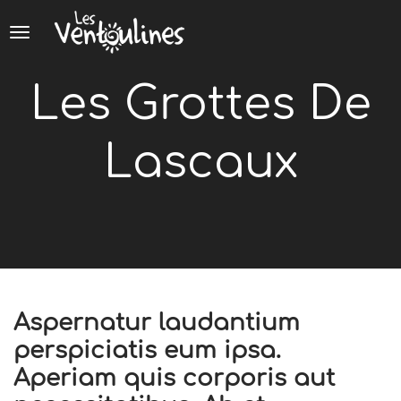
Panneau de gestion des cookies
Les Grottes De
Lascaux
Aspernatur laudantium
perspiciatis eum ipsa.
Aperiam quis corporis aut