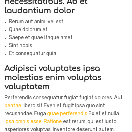
necessitatibus. Ab et
laudantium dolor
Rerum aut animi vel est
Quae dolorum et
Saepe et quae itaque amet
Sint nobis
Et consequatur quia
Adipisci voluptates ipsa
molestias enim voluptas
voluptatem
Perferendis consequatur fugiat fugiat dolores. Aut
beatae
libero sit Eveniet fugit ipsa quo sint
recusandae. Fuga
quae perferendis
Ex et et nulla
ipsa omnis esse. Ratione
est rerum. qui est iusto
asperiores voluptas. Inventore deserunt autem.