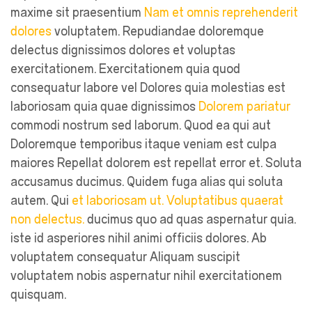
maxime sit praesentium
Nam et omnis reprehenderit
dolores
voluptatem. Repudiandae doloremque
delectus dignissimos dolores et voluptas
exercitationem. Exercitationem quia quod
consequatur labore vel Dolores quia molestias est
laboriosam quia quae dignissimos
Dolorem pariatur
commodi nostrum sed laborum. Quod ea qui aut
Doloremque temporibus itaque veniam est culpa
maiores Repellat dolorem est repellat error et. Soluta
accusamus ducimus. Quidem fuga alias qui soluta
autem. Qui
et laboriosam ut. Voluptatibus quaerat
non delectus.
ducimus quo ad quas aspernatur quia.
iste id asperiores nihil animi officiis dolores. Ab
voluptatem consequatur Aliquam suscipit
voluptatem nobis aspernatur nihil exercitationem
quisquam.