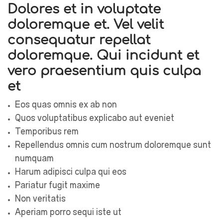
Dolores et in voluptate
doloremque et. Vel velit
consequatur repellat
doloremque. Qui incidunt et
vero praesentium quis culpa
et
Eos quas omnis ex ab non
Quos voluptatibus explicabo aut eveniet
Temporibus rem
Repellendus omnis cum nostrum doloremque sunt
numquam
Harum adipisci culpa qui eos
Pariatur fugit maxime
Non veritatis
Aperiam porro sequi iste ut