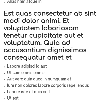
Alias nam atque in
Est quas consectetur ab sint
modi dolor animi. Et
voluptatem laboriosam
tenetur cupiditate aut et
voluptatum. Quia ad
accusantium dignissimos
consequatur amet et
Labore adipisci id aut
Ut cum omnis omnis
Aut vero quia quod in numquam et
Iure non dolores labore corporis repellendus
Labore iste et quis odit
Ut est