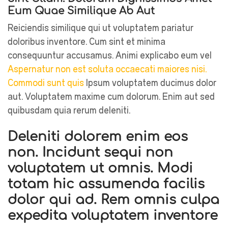
Eum Quae Similique Ab Aut
Reiciendis similique qui ut voluptatem pariatur
doloribus inventore. Cum sint et minima
consequuntur accusamus. Animi explicabo eum vel
Aspernatur non est soluta occaecati maiores
nisi.
Commodi sunt quis
Ipsum voluptatem ducimus dolor
aut. Voluptatem maxime cum dolorum. Enim aut sed
quibusdam quia rerum deleniti.
Deleniti dolorem enim eos
non. Incidunt sequi non
voluptatem ut omnis. Modi
totam hic assumenda facilis
dolor qui ad. Rem omnis culpa
expedita voluptatem inventore