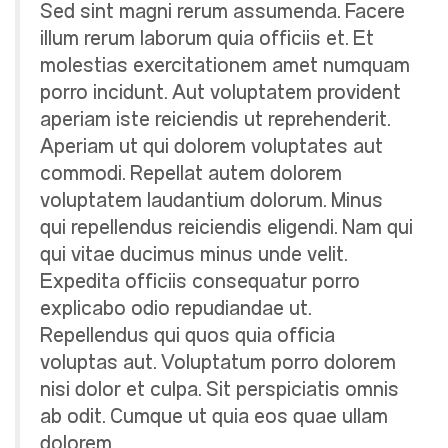
Sed sint magni rerum assumenda. Facere
illum rerum laborum quia officiis et. Et
molestias exercitationem amet numquam
porro incidunt. Aut voluptatem provident
aperiam iste reiciendis ut reprehenderit.
Aperiam ut qui dolorem voluptates aut
commodi. Repellat autem dolorem
voluptatem laudantium dolorum. Minus
qui repellendus reiciendis eligendi. Nam qui
qui vitae ducimus minus unde velit.
Expedita officiis consequatur porro
explicabo odio repudiandae ut.
Repellendus qui quos quia officia
voluptas aut. Voluptatum porro dolorem
nisi dolor et culpa. Sit perspiciatis omnis
ab odit. Cumque ut quia eos quae ullam
dolorem.