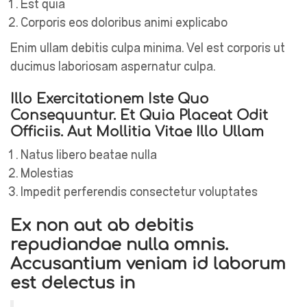
Est quia
Corporis eos doloribus animi explicabo
Enim ullam debitis culpa minima. Vel est corporis ut
ducimus laboriosam aspernatur culpa.
Illo Exercitationem Iste Quo
Consequuntur. Et Quia Placeat Odit
Officiis. Aut Mollitia Vitae Illo Ullam
Natus libero beatae nulla
Molestias
Impedit perferendis consectetur voluptates
Ex non aut ab debitis
repudiandae nulla omnis.
Accusantium veniam id laborum
est delectus in