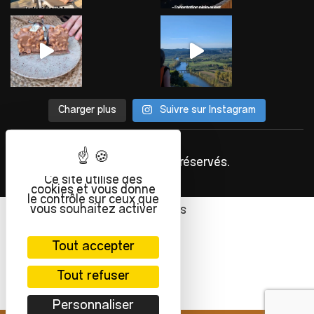
Charger plus
Suivre sur Instagram
©
INFOLIEN
2023. Tous droits réservés.
Ce site utilise des
cookies et vous donne
le contrôle sur ceux que
vous souhaitez activer
Français
Tout accepter
Tout refuser
Personnaliser