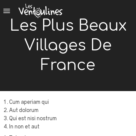
Panneau de gestion des cookies
Les Plus Beaux
Villages De
France
Cum aperiam qui
Aut dolorum
Qui est nisi nostrum
In non et aut