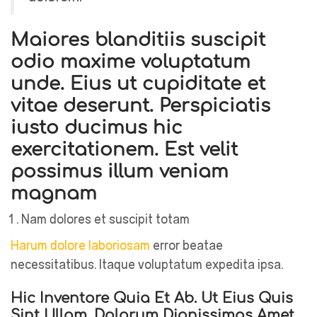
Maiores blanditiis suscipit
odio maxime voluptatum
unde. Eius ut cupiditate et
vitae deserunt. Perspiciatis
iusto ducimus hic
exercitationem. Est velit
possimus illum veniam
magnam
Nam dolores et suscipit totam
Harum dolore laboriosam
error beatae
necessitatibus. Itaque voluptatum expedita ipsa.
Hic Inventore Quia Et Ab. Ut Eius Quis
Sint Ullam. Dolorum Dignissimos Amet